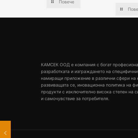
Повече
Пов
КАМСЕК ООД е компания с богат професионал
разработката и изграждането на специфични
намиращи приложение в различни сфери на 
развиващата се, иновационна политика на фи
продукти с изключително висока степен на с
и самочувствие за потребителя.